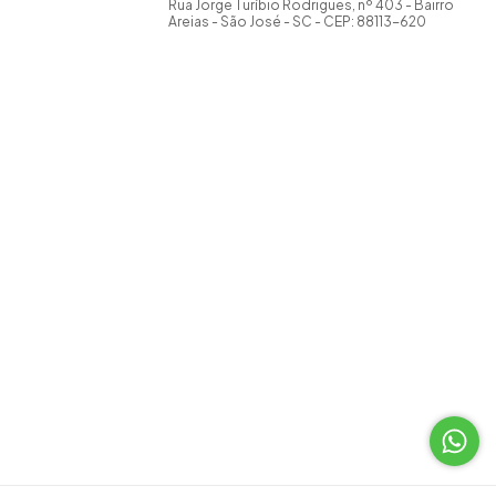
Rua Jorge Turíbio Rodrigues, nº 403 - Bairro
Areias - São José - SC - CEP: 88113-620