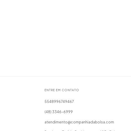
ENTRE EM CONTATO
5548996749467
(48) 3346-6999
atendimento@companhiadabolsa.com