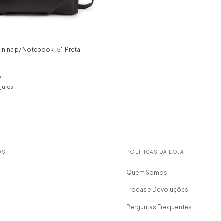
nina p/ Notebook 15'' Preta -
o
juros
OS
POLÍTICAS DA LOJA
Quem Somos
Trocas e Devoluções
Perguntas Frequentes