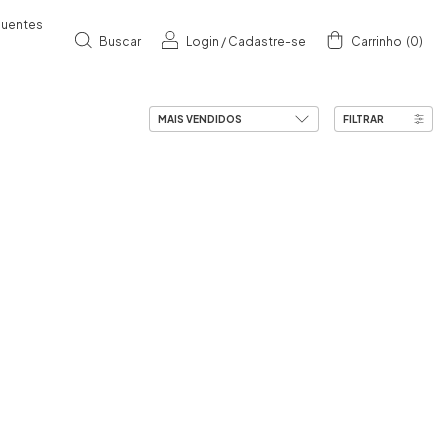
quentes
Buscar
Login
/
Cadastre-se
Carrinho
(
0
)
FILTRAR