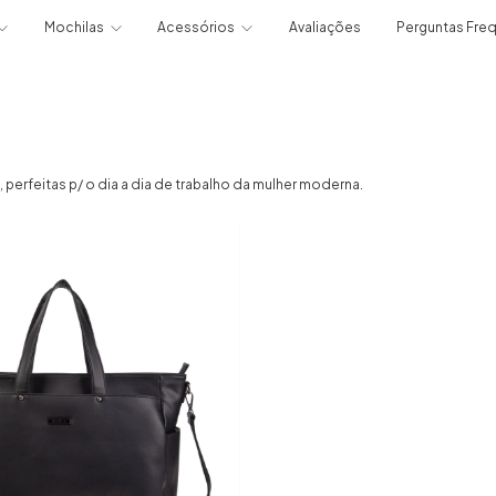
Mochilas
Acessórios
Avaliações
Perguntas Fre
perfeitas p/ o dia a dia de trabalho da mulher moderna.