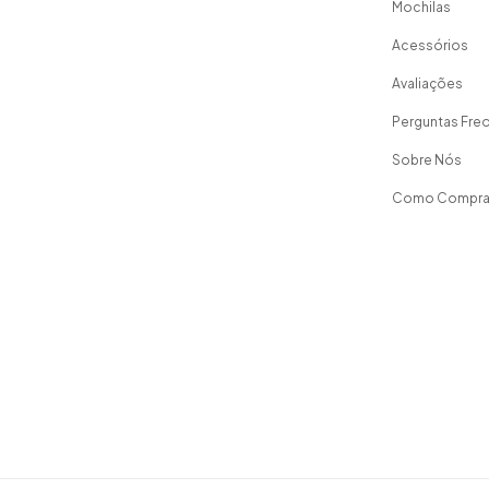
Mochilas
Acessórios
Avaliações
Perguntas Fre
Sobre Nós
Como Compra