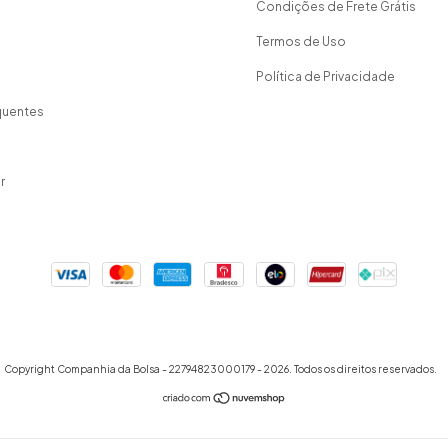
Condições de Frete Grátis
Termos de Uso
Política de Privacidade
quentes
r
Copyright Companhia da Bolsa - 22794823000179 - 2026. Todos os direitos reservados.