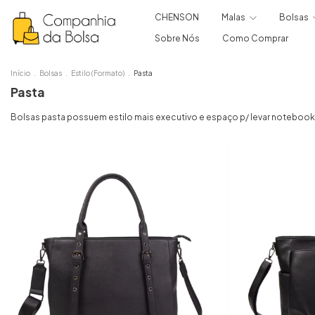
CHENSON
Malas
Bolsas
Sobre Nós
Como Comprar
Início
.
Bolsas
.
Estilo (Formato)
.
Pasta
Pasta
Bolsas pasta possuem estilo mais executivo e espaço p/ levar notebook, 