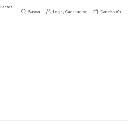
quentes
Buscar
Login
/
Cadastre-se
Carrinho
(
0
)