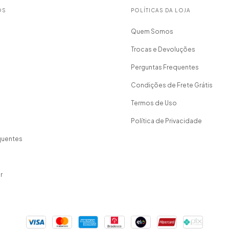
OS
POLÍTICAS DA LOJA
Quem Somos
Trocas e Devoluções
Perguntas Frequentes
Condições de Frete Grátis
Termos de Uso
Política de Privacidade
quentes
r