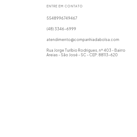
ENTRE EM CONTATO
5548996749467
(48) 3346-6999
atendimento@companhiadabolsa.com
Rua Jorge Turíbio Rodrigues, nº 403 - Bairro
Areias - São José - SC - CEP: 88113-620