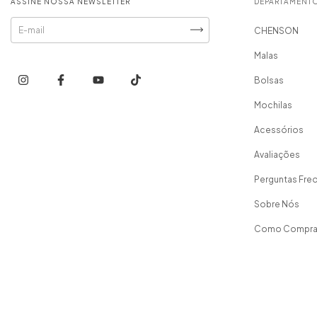
ASSINE NOSSA NEWSLETTER
DEPARTAMENT
CHENSON
Malas
Bolsas
Mochilas
Acessórios
Avaliações
Perguntas Fre
Sobre Nós
Como Compra