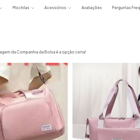
Mochilas
Acessórios
Avaliações
Perguntas Fre
iagem da Companhia da Bolsa é a opção certa!