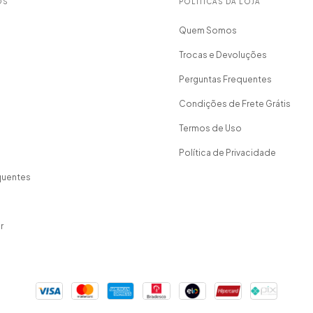
OS
POLÍTICAS DA LOJA
Quem Somos
Trocas e Devoluções
Perguntas Frequentes
Condições de Frete Grátis
Termos de Uso
Política de Privacidade
quentes
r