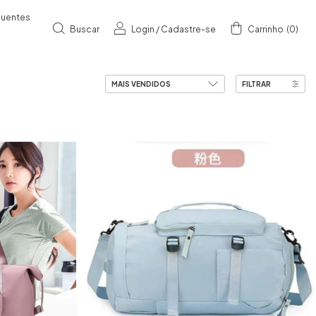
quentes
Buscar
Login
/
Cadastre-se
Carrinho
(
0
)
FILTRAR