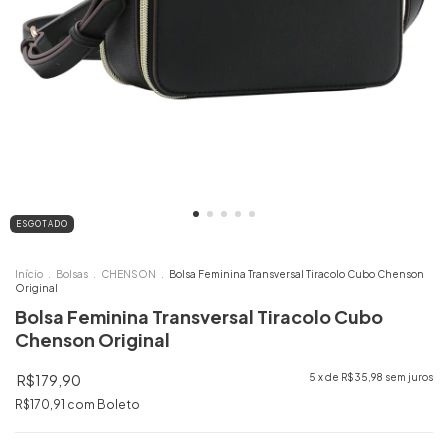
ESGOTADO
Início
.
Bolsas
.
CHENSON
.
Bolsa Feminina Transversal Tiracolo Cubo Chenson
Original
Bolsa Feminina Transversal Tiracolo Cubo
Chenson Original
R$179,90
5
x de
R$35,98
sem juros
R$170,91
com
Boleto