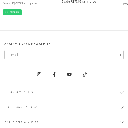
5
x de
R$77,98
sem juros
5
x de
R$69,98
sem juros
5
x d
COMPRAR
ASSINE NOSSA NEWSLETTER
DEPARTAMENTOS
POLÍTICAS DA LOJA
ENTRE EM CONTATO